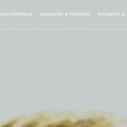
NATURFRISEUR
MANIKÜRE & PEDIKÜRE
KOSMETIK &