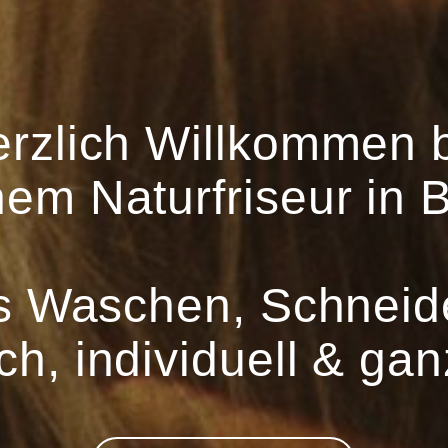
rzlich Willkommen 
nem Naturfriseur in 
ls Waschen, Schneid
ch, individuell & gan