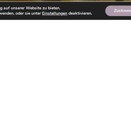
g auf unserer Website zu bieten.
Zustimm
wenden, oder sie unter
Einstellungen
deaktivieren.
Unsere Philosophie & Leistungen
d erfahre deinen Friseurbesuch neu mit unserer
Philisophi