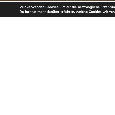
Wir verwenden Cookies, um dir die bestmögliche Erfahrun
Du kannst mehr darüber erfahren, welche Cookies wir ver
Erlebe mehr als Waschen, Schneiden, Föhnen un
(G)anzheitlich“.